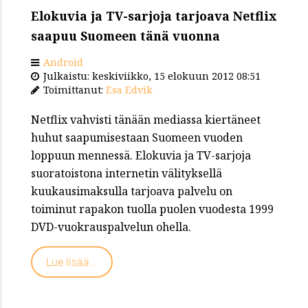
Elokuvia ja TV-sarjoja tarjoava Netflix
saapuu Suomeen tänä vuonna
Android
Julkaistu: keskiviikko, 15 elokuun 2012 08:51
Toimittanut:
Esa Edvik
Netflix vahvisti tänään mediassa kiertäneet
huhut saapumisestaan Suomeen vuoden
loppuun mennessä. Elokuvia ja TV-sarjoja
suoratoistona internetin välityksellä
kuukausimaksulla tarjoava palvelu on
toiminut rapakon tuolla puolen vuodesta 1999
DVD-vuokrauspalvelun ohella.
Lue lisää...