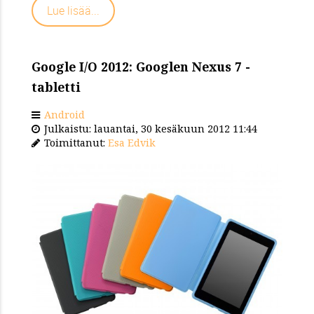
Lue lisää...
Google I/O 2012: Googlen Nexus 7 -
tabletti
Android
Julkaistu: lauantai, 30 kesäkuun 2012 11:44
Toimittanut:
Esa Edvik