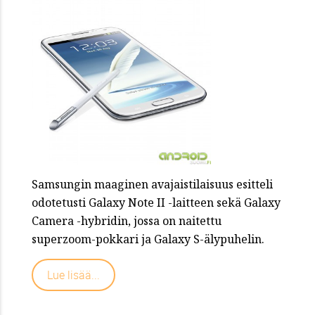
Samsungin maaginen avajaistilaisuus esitteli
odotetusti Galaxy Note II -laitteen sekä Galaxy
Camera -hybridin, jossa on naitettu
superzoom-pokkari ja Galaxy S-älypuhelin.
Lue lisää...