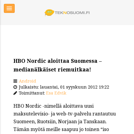
HBO Nordic aloittaa Suomessa –
medianälkäiset riemuitkaa!
Android
Julkaistu: lauantai, 01 syyskuun 2012 19:22
Toimittanut:
Esa Edvik
HBO Nordic -nimellä aloittava uusi
maksutelevisio- ja web-tv-palvelu rantautuu
Suomeen, Ruotsiin, Norjaan ja Tanskaan.
Tämän myötä meille saapuu jo toinen “iso