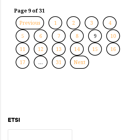
Page 9 of 31
Previous
1
2
3
4
5
6
7
8
9
10
11
12
13
14
15
16
17
…
31
Next
ETSI