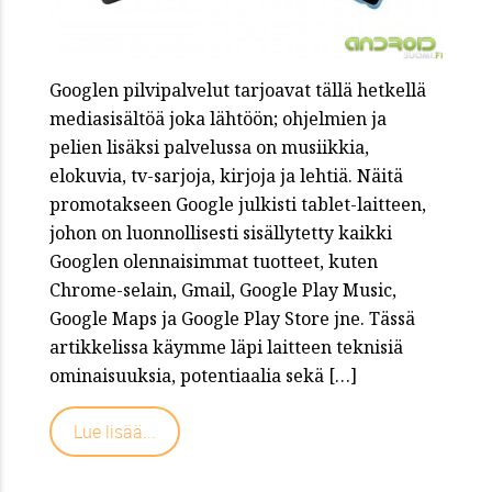
Googlen pilvipalvelut tarjoavat tällä hetkellä
mediasisältöä joka lähtöön; ohjelmien ja
pelien lisäksi palvelussa on musiikkia,
elokuvia, tv-sarjoja, kirjoja ja lehtiä. Näitä
promotakseen Google julkisti tablet-laitteen,
johon on luonnollisesti sisällytetty kaikki
Googlen olennaisimmat tuotteet, kuten
Chrome-selain, Gmail, Google Play Music,
Google Maps ja Google Play Store jne. Tässä
artikkelissa käymme läpi laitteen teknisiä
ominaisuuksia, potentiaalia sekä […]
Lue lisää...