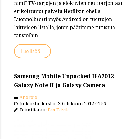
nimi” TV-sarjojen ja elokuvien nettitarjontaan
erikoistunut palvelu Netflixin ohella.
Luonnollisesti myös Android on tuettujen
laitteiden listalla, joten päätimme tutustua
taustoihin.
Lue lisää...
Samsung Mobile Unpacked IFA2012 –
Galaxy Note II ja Galaxy Camera
Android
Julkaistu: torstai, 30 elokuun 2012 01:55
Toimittanut:
Esa Edvik