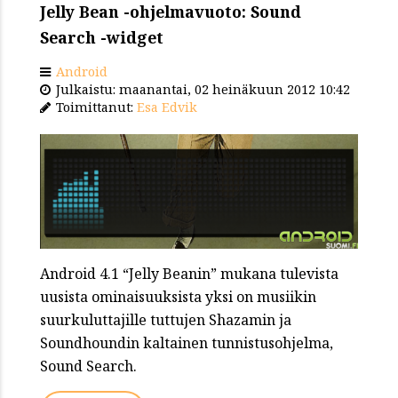
Jelly Bean -ohjelmavuoto: Sound
Search -widget
Android
Julkaistu: maanantai, 02 heinäkuun 2012 10:42
Toimittanut:
Esa Edvik
Android 4.1 “Jelly Beanin” mukana tulevista
uusista ominaisuuksista yksi on musiikin
suurkuluttajille tuttujen Shazamin ja
Soundhoundin kaltainen tunnistusohjelma,
Sound Search.