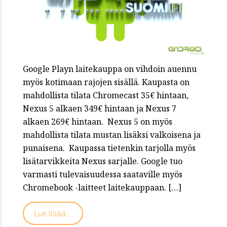
Google Playn laitekauppa on vihdoin auennu
myös kotimaan rajojen sisällä. Kaupasta on
mahdollista tilata Chromecast 35€ hintaan,
Nexus 5 alkaen 349€ hintaan ja Nexus 7
alkaen 269€ hintaan. Nexus 5 on myös
mahdollista tilata mustan lisäksi valkoisena ja
punaisena. Kaupassa tietenkin tarjolla myös
lisätarvikkeita Nexus sarjalle. Google tuo
varmasti tulevaisuudessa saataville myös
Chromebook -laitteet laitekauppaan. […]
Lue lisää...