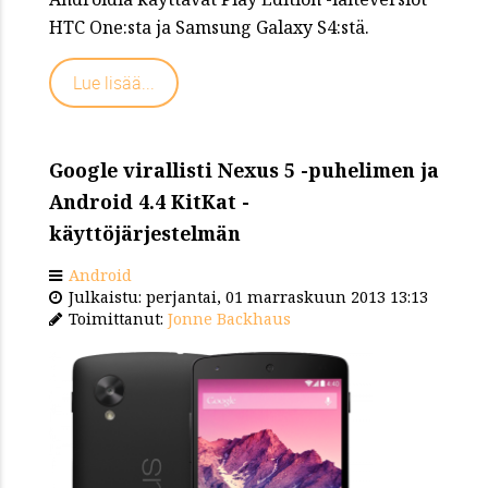
HTC One:sta ja Samsung Galaxy S4:stä.
Lue lisää...
Google virallisti Nexus 5 -puhelimen ja
Android 4.4 KitKat -
käyttöjärjestelmän
Android
Julkaistu: perjantai, 01 marraskuun 2013 13:13
Toimittanut:
Jonne Backhaus