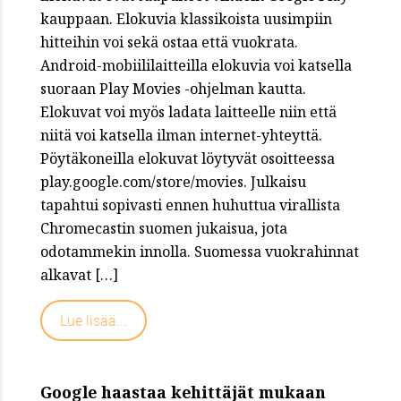
kauppaan. Elokuvia klassikoista uusimpiin
hitteihin voi sekä ostaa että vuokrata.
Android-mobiililaitteilla elokuvia voi katsella
suoraan Play Movies -ohjelman kautta.
Elokuvat voi myös ladata laitteelle niin että
niitä voi katsella ilman internet-yhteyttä.
Pöytäkoneilla elokuvat löytyvät osoitteessa
play.google.com/store/movies. Julkaisu
tapahtui sopivasti ennen huhuttua virallista
Chromecastin suomen jukaisua, jota
odotammekin innolla. Suomessa vuokrahinnat
alkavat […]
Lue lisää...
Google haastaa kehittäjät mukaan