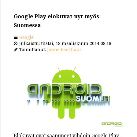
Google Play elokuvat nyt myös
Suomessa
Google
Julkaistu: tiistai, 18 maaliskuun 2014 08:18
Toimittanut:
Jonne Backhaus
Elokuvat ovat saapuneet vihdoin Google Play -