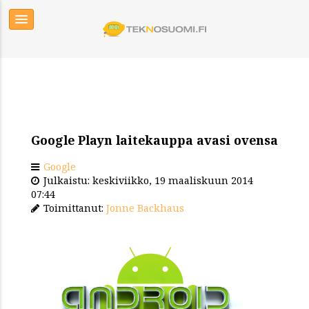
Google Playn laitekauppa avasi ovensa
Google
Julkaistu: keskiviikko, 19 maaliskuun 2014
07:44
Toimittanut:
Jonne Backhaus