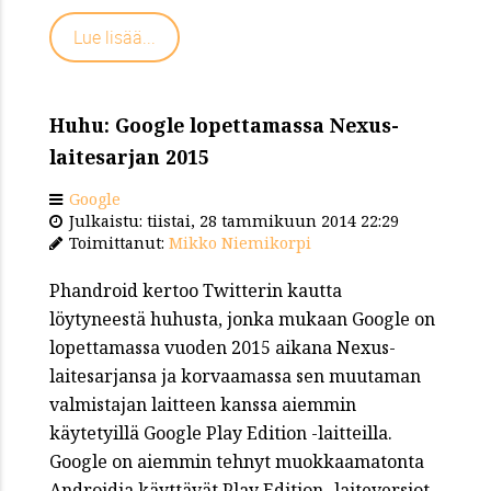
Lue lisää...
Huhu: Google lopettamassa Nexus-
laitesarjan 2015
Google
Julkaistu: tiistai, 28 tammikuun 2014 22:29
Toimittanut:
Mikko Niemikorpi
Phandroid kertoo Twitterin kautta
löytyneestä huhusta, jonka mukaan Google on
lopettamassa vuoden 2015 aikana Nexus-
laitesarjansa ja korvaamassa sen muutaman
valmistajan laitteen kanssa aiemmin
käytetyillä Google Play Edition -laitteilla.
Google on aiemmin tehnyt muokkaamatonta
Androidia käyttävät Play Edition -laiteversiot