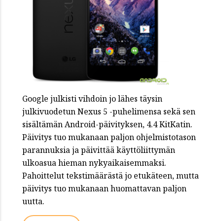
Google julkisti vihdoin jo lähes täysin
julkivuodetun Nexus 5 -puhelimensa sekä sen
sisältämän Android-päivityksen, 4.4 KitKatin.
Päivitys tuo mukanaan paljon ohjelmistotason
parannuksia ja päivittää käyttöliittymän
ulkoasua hieman nykyaikaisemmaksi.
Pahoittelut tekstimäärästä jo etukäteen, mutta
päivitys tuo mukanaan huomattavan paljon
uutta.