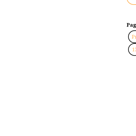
Pag
P
1