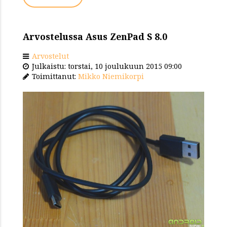
Arvostelussa Asus ZenPad S 8.0
Arvostelut
Julkaistu: torstai, 10 joulukuun 2015 09:00
Toimittanut:
Mikko Niemikorpi