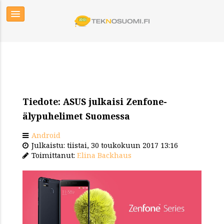
Tiedote: ASUS julkaisi Zenfone-
älypuhelimet Suomessa
Android
Julkaistu: tiistai, 30 toukokuun 2017 13:16
Toimittanut:
Elina Backhaus