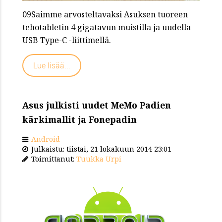
09Saimme arvosteltavaksi Asuksen tuoreen
tehotabletin 4 gigatavun muistilla ja uudella
USB Type-C -liittimellä.
Lue lisää...
Asus julkisti uudet MeMo Padien
kärkimallit ja Fonepadin
Android
Julkaistu: tiistai, 21 lokakuun 2014 23:01
Toimittanut:
Tuukka Urpi