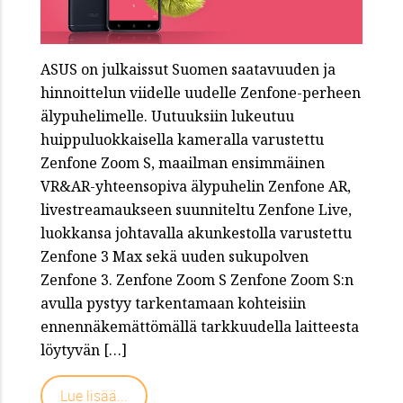
ASUS on julkaissut Suomen saatavuuden ja
hinnoittelun viidelle uudelle Zenfone-perheen
älypuhelimelle. Uutuuksiin lukeutuu
huippuluokkaisella kameralla varustettu
Zenfone Zoom S, maailman ensimmäinen
VR&AR-yhteensopiva älypuhelin Zenfone AR,
livestreamaukseen suunniteltu Zenfone Live,
luokkansa johtavalla akunkestolla varustettu
Zenfone 3 Max sekä uuden sukupolven
Zenfone 3. Zenfone Zoom S Zenfone Zoom S:n
avulla pystyy tarkentamaan kohteisiin
ennennäkemättömällä tarkkuudella laitteesta
löytyvän […]
Lue lisää...