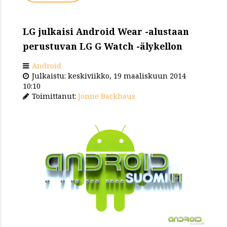
LG julkaisi Android Wear -alustaan
perustuvan LG G Watch -älykellon
Android
Julkaistu: keskiviikko, 19 maaliskuun 2014
10:10
Toimittanut:
Jonne Backhaus