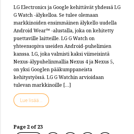
LG Electronics ja Google kehittävät yhdessä LG
G Watch -älykelloa. Se tulee olemaan
markkinoiden ensimmäinen älykello uudella
Android Wear™ -alustalla, joka on kehitetty
puettaville laitteille. LG G Watch on
yhteensopiva useiden Android-puhelimien
kanssa. LG, joka valmisti kaksi viimeisintä
Nexus-älypuhelinmallia Nexus 4 ja Nexus 5,
on yksi Googlen pääkumppaneista
kehitystyössä. LG G Watchin arvioidaan
tulevan markkinoille […]
Lue lisää...
Page 2 of 23