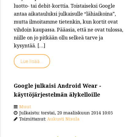
luotto- tai debit-korttia. Toistaiseksi Google
antaa aikatauluksi julkaisulle “lähiaikoina”,
mutta ilmoitamme tietenkin, kun kortit ovat
vihdoin kaupassa. Pääasia, että ne ovat tulossa,
niille on jo pitkään ollu selkeä tarve ja
kysyntää. […]
Lue lisää...
Google julkaisi Android Wear -
käyttöjärjestelmän älykelloille
Muut
Julkaistu: torstai, 20 maaliskuun 2014 10:05
Toimittanut:
Aukusti Nisula