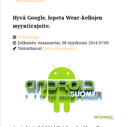
Hyvä Google, lopeta Wear-kellojen
myyntirajoite.
Teknologia
Julkaistu: maanantai, 08 syyskuun 2014 07:00
Toimittanut:
Jonne Backhaus