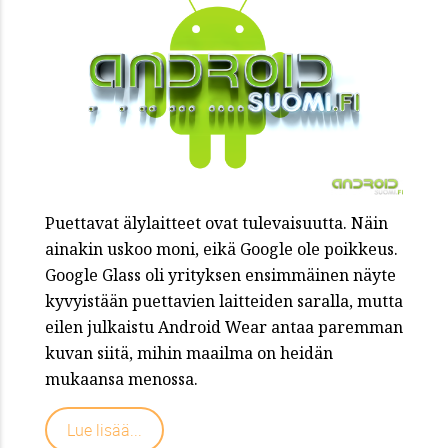
Puettavat älylaitteet ovat tulevaisuutta. Näin
ainakin uskoo moni, eikä Google ole poikkeus.
Google Glass oli yrityksen ensimmäinen näyte
kyvyistään puettavien laitteiden saralla, mutta
eilen julkaistu Android Wear antaa paremman
kuvan siitä, mihin maailma on heidän
mukaansa menossa.
Lue lisää...