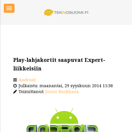
Play-lahjakortit saapuvat Expert-
liikkeisiin
Android
Julkaistu: maanantai, 29 syyskuun 2014 15:38
Toimittanut:
Jonne Backhaus