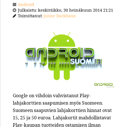
Android
Julkaistu: keskiviikko, 30 heinäkuun 2014 21:21
Toimittanut:
Jonne Backhaus
Google on vihdoin vahvistanut Play-
lahjakorttien saapumisen myös Suomeen.
Suomeen saapuvien lahjakorttien hinnat ovat
15, 25 ja 50 euroa. Lahjakortit mahdollistavat
Play-kaupan tuotteiden ostamisen ilman