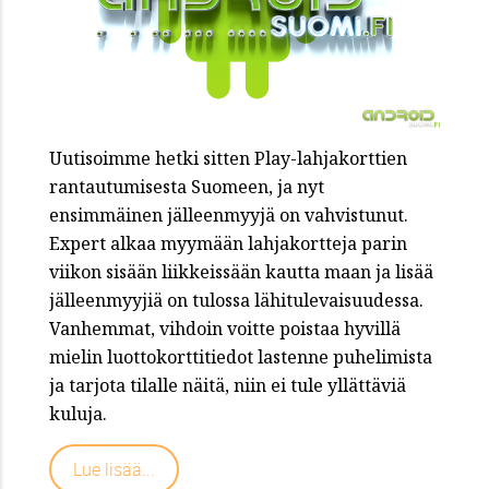
Uutisoimme hetki sitten Play-lahjakorttien
rantautumisesta Suomeen, ja nyt
ensimmäinen jälleenmyyjä on vahvistunut.
Expert alkaa myymään lahjakortteja parin
viikon sisään liikkeissään kautta maan ja lisää
jälleenmyyjiä on tulossa lähitulevaisuudessa.
Vanhemmat, vihdoin voitte poistaa hyvillä
mielin luottokorttitiedot lastenne puhelimista
ja tarjota tilalle näitä, niin ei tule yllättäviä
kuluja.
Lue lisää...