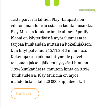
Tästä päivästä lähtien Play -kaupasta on
vihdoin mahdollista ostaa ja ladata musiikkia.
Play Musicin kuukausimaksullinen Spotify-
klooni on käytettävissä myös Suomessa ja
tarjoaa kuukauden mittaisen kokeilujakson,
kun liityt palveluun 15.11.2013 mennessä.
Kokeilujakson aikana liittyneille palvelu
tarjotaan jakson jälkeen pysyvästi hintaan
7.99€ kuukaudessa, muutoin hinta on 9.99€
kuukaudessa. Play Musiciin on myös
mahdollista ladata 20 000 kappaleen […]
Lue lisää...