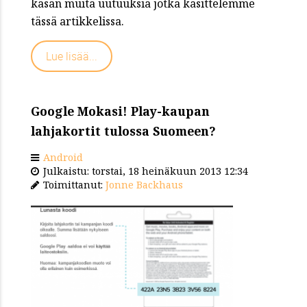
kasan muita uutuuksia jotka käsittelemme
tässä artikkelissa.
Lue lisää...
Google Mokasi! Play-kaupan
lahjakortit tulossa Suomeen?
Android
Julkaistu: torstai, 18 heinäkuun 2013 12:34
Toimittanut:
Jonne Backhaus