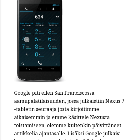
Google piti eilen San Franciscossa
aamupalatilaisuuden, jossa julkaistiin Nexus 7
-tabletin seuraaja josta kirjoitimme
aikaisemmin ja emme käsittele Nexusta
toistamiseen, olemme kuitenkin päivittäneet
artikkelia ajantasalle. Lisäksi Google julkaisi