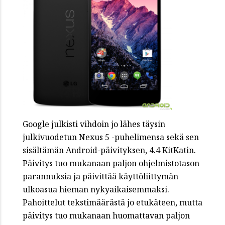
Google julkisti vihdoin jo lähes täysin
julkivuodetun Nexus 5 -puhelimensa sekä sen
sisältämän Android-päivityksen, 4.4 KitKatin.
Päivitys tuo mukanaan paljon ohjelmistotason
parannuksia ja päivittää käyttöliittymän
ulkoasua hieman nykyaikaisemmaksi.
Pahoittelut tekstimäärästä jo etukäteen, mutta
päivitys tuo mukanaan huomattavan paljon