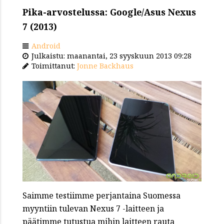
Pika-arvostelussa: Google/Asus Nexus
7 (2013)
Android
Julkaistu: maanantai, 23 syyskuun 2013 09:28
Toimittanut:
Jonne Backhaus
Saimme testiimme perjantaina Suomessa
myyntiin tulevan Nexus 7 -laitteen ja
päätimme tutustua mihin laitteen rauta