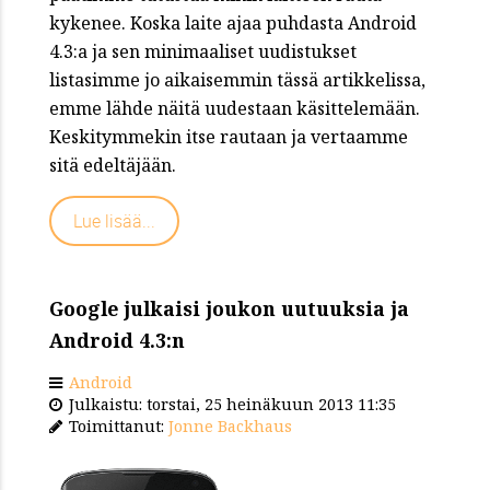
kykenee. Koska laite ajaa puhdasta Android
4.3:a ja sen minimaaliset uudistukset
listasimme jo aikaisemmin tässä artikkelissa,
emme lähde näitä uudestaan käsittelemään.
Keskitymmekin itse rautaan ja vertaamme
sitä edeltäjään.
Lue lisää...
Google julkaisi joukon uutuuksia ja
Android 4.3:n
Android
Julkaistu: torstai, 25 heinäkuun 2013 11:35
Toimittanut:
Jonne Backhaus