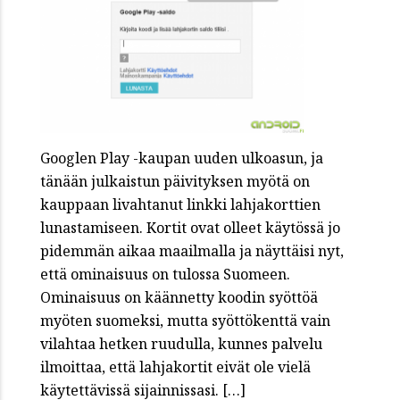
Googlen Play -kaupan uuden ulkoasun, ja
tänään julkaistun päivityksen myötä on
kauppaan livahtanut linkki lahjakorttien
lunastamiseen. Kortit ovat olleet käytössä jo
pidemmän aikaa maailmalla ja näyttäisi nyt,
että ominaisuus on tulossa Suomeen.
Ominaisuus on käännetty koodin syöttöä
myöten suomeksi, mutta syöttökenttä vain
vilahtaa hetken ruudulla, kunnes palvelu
ilmoittaa, että lahjakortit eivät ole vielä
käytettävissä sijainnissasi. […]