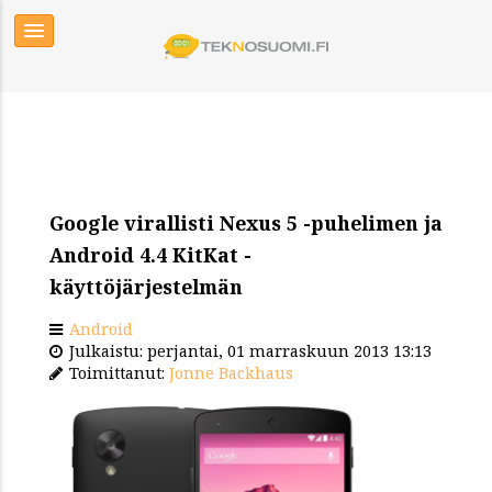
Google virallisti Nexus 5 -puhelimen ja
Android 4.4 KitKat -
käyttöjärjestelmän
Android
Julkaistu: perjantai, 01 marraskuun 2013 13:13
Toimittanut:
Jonne Backhaus