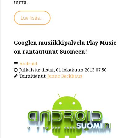
uutta.
Lue lisää...
Googlen musiikkipalvelu Play Music
on rantautunut Suomeen!
Android
Julkaistu: tiistai, 01 lokakuun 2013 07:50
Toimittanut:
Jonne Backhaus