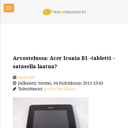
Arvostelussa: Acer Iconia B1 -tabletti –
satasella laatua?
Android
Julkaistu: torstai, 04 huhtikuun 2013 23:43
Toimittanut:
Jonne Backhaus