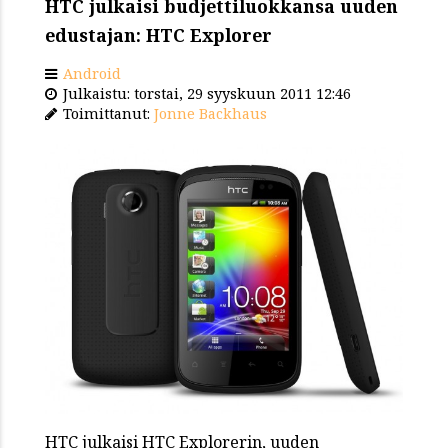
HTC julkaisi budjettiluokkansa uuden
edustajan: HTC Explorer
Android
Julkaistu: torstai, 29 syyskuun 2011 12:46
Toimittanut:
Jonne Backhaus
HTC julkaisi HTC Explorerin, uuden