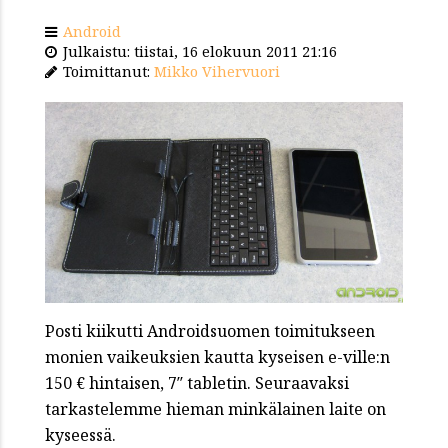
Android
Julkaistu: tiistai, 16 elokuun 2011 21:16
Toimittanut:
Mikko Vihervuori
Posti kiikutti Androidsuomen toimitukseen
monien vaikeuksien kautta kyseisen e-ville:n
150 € hintaisen, 7″ tabletin. Seuraavaksi
tarkastelemme hieman minkälainen laite on
kyseessä.