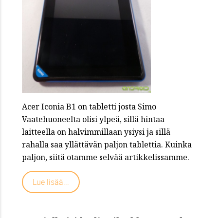
Acer Iconia B1 on tabletti josta Simo
Vaatehuoneelta olisi ylpeä, sillä hintaa
laitteella on halvimmillaan ysiysi ja sillä
rahalla saa yllättävän paljon tablettia. Kuinka
paljon, siitä otamme selvää artikkelissamme.
Lue lisää...