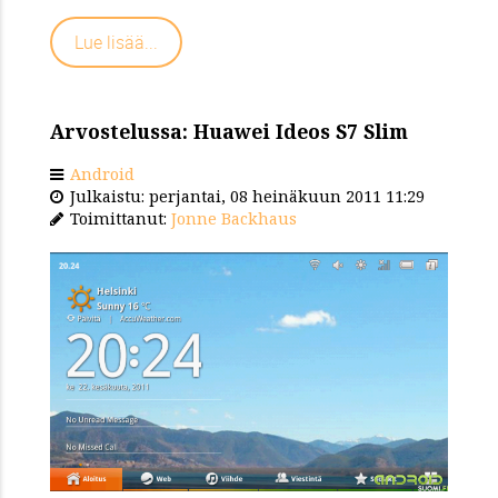
Lue lisää...
Arvostelussa: Huawei Ideos S7 Slim
Android
Julkaistu: perjantai, 08 heinäkuun 2011 11:29
Toimittanut:
Jonne Backhaus