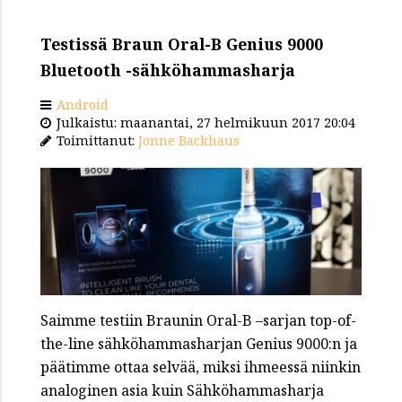
Testissä Braun Oral-B Genius 9000
Bluetooth -sähköhammasharja
Android
Julkaistu: maanantai, 27 helmikuun 2017 20:04
Toimittanut:
Jonne Backhaus
Saimme testiin Braunin Oral-B –sarjan top-of-
the-line sähköhammasharjan Genius 9000:n ja
päätimme ottaa selvää, miksi ihmeessä niinkin
analoginen asia kuin Sähköhammasharja