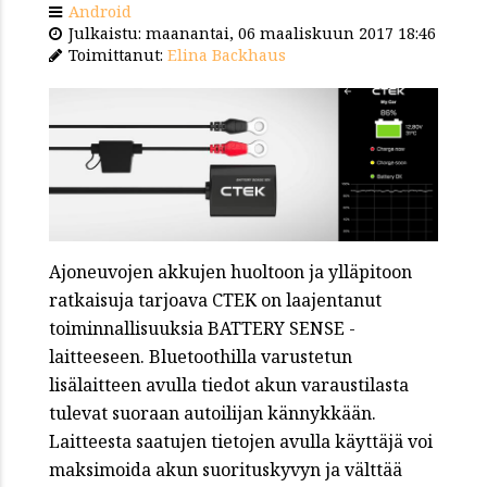
Android
Julkaistu: maanantai, 06 maaliskuun 2017 18:46
Toimittanut:
Elina Backhaus
Ajoneuvojen akkujen huoltoon ja ylläpitoon
ratkaisuja tarjoava CTEK on laajentanut
toiminnallisuuksia BATTERY SENSE -
laitteeseen. Bluetoothilla varustetun
lisälaitteen avulla tiedot akun varaustilasta
tulevat suoraan autoilijan kännykkään.
Laitteesta saatujen tietojen avulla käyttäjä voi
maksimoida akun suorituskyvyn ja välttää