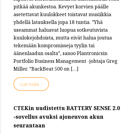
pitkää akunkestoa. Kevyet korvien päälle
asetettavat kuulokkeet toistavat musiikkia
yhdellä latauksella jopa 18 tuntia. ”Yhä
useammat haluavat luopua sotkeutuvista
kuulokejohdoista, mutta eivät halua joutua
tekemään kompromisseja tyylin tai
äänenlaadun osalta”, sanoo Plantronicsin
Portfolio Business Management -johtaja Greg
Miller. ”BackBeat 500 on […]
Lue lisää...
CTEKin uudistettu BATTERY SENSE 2.0
-sovellus avuksi ajoneuvon akun
seurantaan