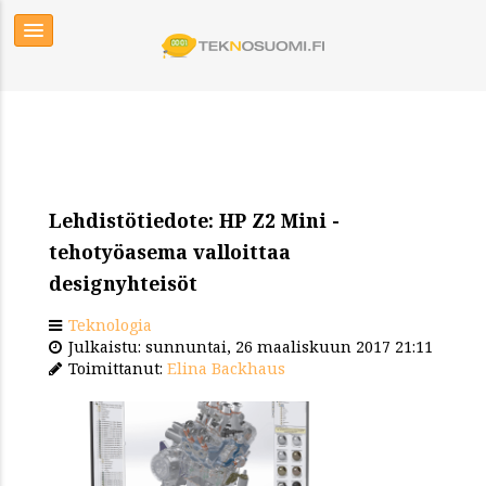
Lehdistötiedote: HP Z2 Mini -
tehotyöasema valloittaa
designyhteisöt
Teknologia
Julkaistu: sunnuntai, 26 maaliskuun 2017 21:11
Toimittanut:
Elina Backhaus