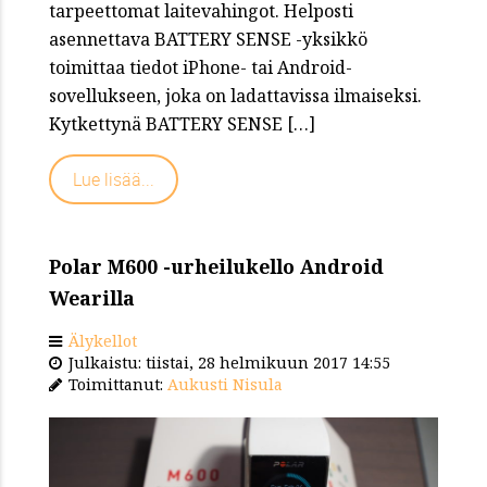
tarpeettomat laitevahingot. Helposti
asennettava BATTERY SENSE -yksikkö
toimittaa tiedot iPhone- tai Android-
sovellukseen, joka on ladattavissa ilmaiseksi.
Kytkettynä BATTERY SENSE […]
Lue lisää...
Polar M600 -urheilukello Android
Wearilla
Älykellot
Julkaistu: tiistai, 28 helmikuun 2017 14:55
Toimittanut:
Aukusti Nisula