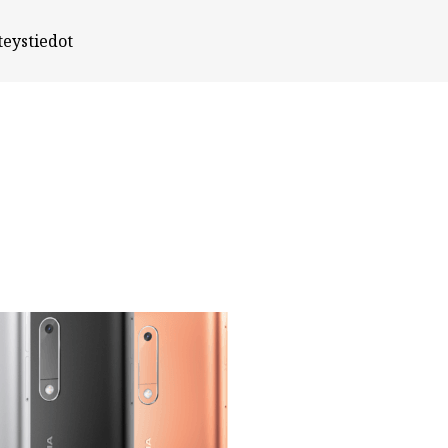
teystiedot