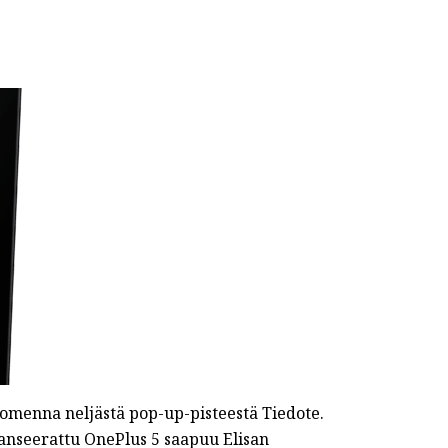
uomenna neljästä pop-up-pisteestä Tiedote.
lanseerattu OnePlus 5 saapuu Elisan