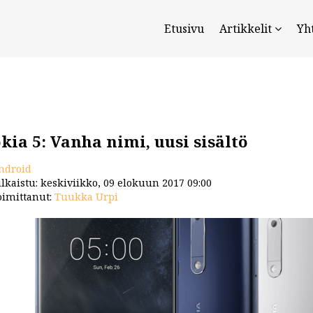
Etusivu
Artikkelit
Yh
kia 5: Vanha nimi, uusi sisältö
ndroid
lkaistu: keskiviikko, 09 elokuun 2017 09:00
imittanut:
Tuukka Urpi