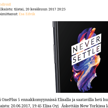
ndroid
lkaistu: tiistai, 20 kesäkuun 2017 20:25
imittanut:
Esa Edvik
i OnePlus 5 ennakkomyynnissä Elisalla ja saatavilla heti h
aistu: 20.06.2017, 19:45 Elisa Oyj Äskettäin New Yorkissa 