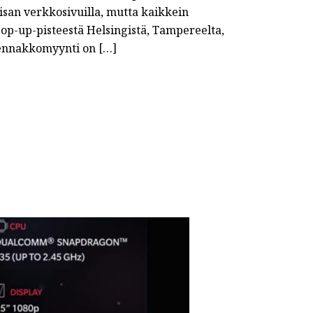
isan verkkosivuilla, mutta kaikkein
op-up-pisteestä Helsingistä, Tampereelta,
 ennakkomyynti on […]