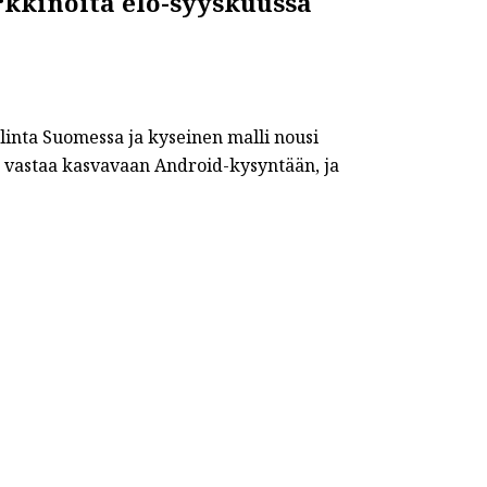
kkinoita elo-syyskuussa
linta Suomessa ja kyseinen malli nousi
vastaa kasvavaan Android-kysyntään, ja