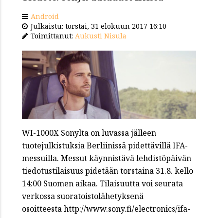
Android
Julkaistu: torstai, 31 elokuun 2017 16:10
Toimittanut:
Aukusti Nisula
WI-1000X Sonylta on luvassa jälleen
tuotejulkistuksia Berliinissä pidettävillä IFA-
messuilla. Messut käynnistävä lehdistöpäivän
tiedotustilaisuus pidetään torstaina 31.8. kello
14:00 Suomen aikaa. Tilaisuutta voi seurata
verkossa suoratoistolähetyksenä
osoitteesta http://www.sony.fi/electronics/ifa-