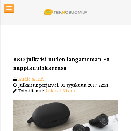
B&O julkaisi uuden langattoman E8-
nappikuulokkeensa
Audio & Hifi
Julkaistu: perjantai, 01 syyskuun 2017 22:51
Toimittanut:
Aukusti Nisula