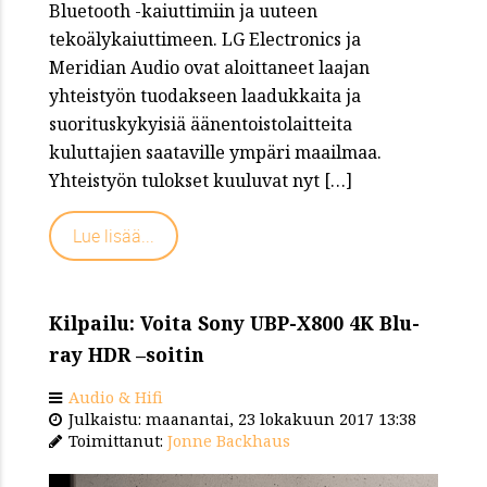
Bluetooth -kaiuttimiin ja uuteen
tekoälykaiuttimeen. LG Electronics ja
Meridian Audio ovat aloittaneet laajan
yhteistyön tuodakseen laadukkaita ja
suorituskykyisiä äänentoistolaitteita
kuluttajien saataville ympäri maailmaa.
Yhteistyön tulokset kuuluvat nyt […]
Lue lisää...
Kilpailu: Voita Sony UBP-X800 4K Blu-
ray HDR –soitin
Audio & Hifi
Julkaistu: maanantai, 23 lokakuun 2017 13:38
Toimittanut:
Jonne Backhaus