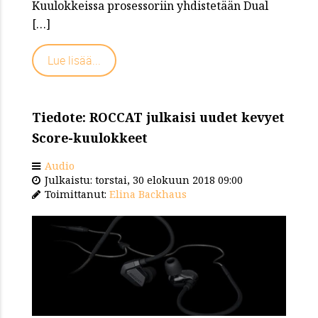
Kuulokkeissa prosessoriin yhdistetään Dual
[…]
Lue lisää...
Tiedote: ROCCAT julkaisi uudet kevyet
Score-kuulokkeet
Audio
Julkaistu: torstai, 30 elokuun 2018 09:00
Toimittanut:
Elina Backhaus