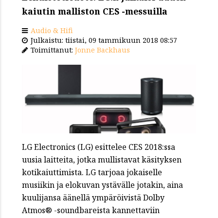
kaiutin malliston CES -messuilla
Audio & Hifi
Julkaistu: tiistai, 09 tammikuun 2018 08:57
Toimittanut:
Jonne Backhaus
LG Electronics (LG) esittelee CES 2018:ssa
uusia laitteita, jotka mullistavat käsityksen
kotikaiuttimista. LG tarjoaa jokaiselle
musiikin ja elokuvan ystävälle jotakin, aina
kuulijansa äänellä ympäröivistä Dolby
Atmos® -soundbareista kannettaviin