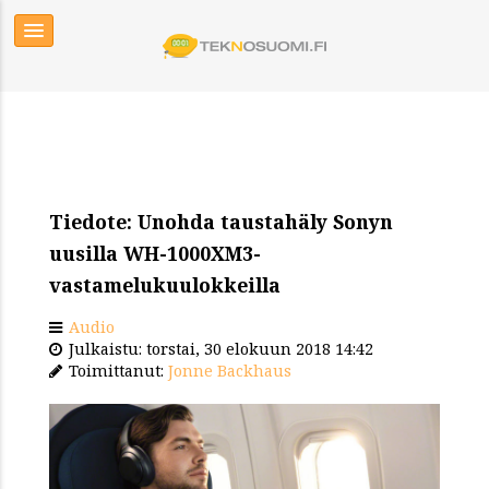
Tiedote: Unohda taustahäly Sonyn
uusilla WH-1000XM3-
vastamelukuulokkeilla
Audio
Julkaistu: torstai, 30 elokuun 2018 14:42
Toimittanut:
Jonne Backhaus