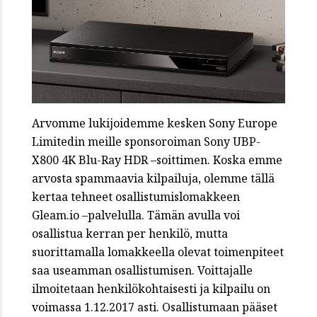
Arvomme lukijoidemme kesken Sony Europe
Limitedin meille sponsoroiman Sony UBP-
X800 4K Blu-Ray HDR –soittimen. Koska emme
arvosta spammaavia kilpailuja, olemme tällä
kertaa tehneet osallistumislomakkeen
Gleam.io –palvelulla. Tämän avulla voi
osallistua kerran per henkilö, mutta
suorittamalla lomakkeella olevat toimenpiteet
saa useamman osallistumisen. Voittajalle
ilmoitetaan henkilökohtaisesti ja kilpailu on
voimassa 1.12.2017 asti. Osallistumaan pääset