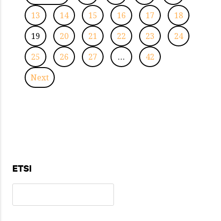
13
14
15
16
17
18
19
20
21
22
23
24
25
26
27
…
42
Next
ETSI