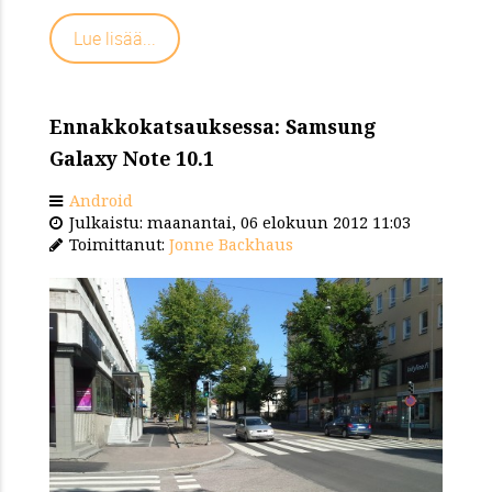
Lue lisää...
Ennakkokatsauksessa: Samsung
Galaxy Note 10.1
Android
Julkaistu: maanantai, 06 elokuun 2012 11:03
Toimittanut:
Jonne Backhaus