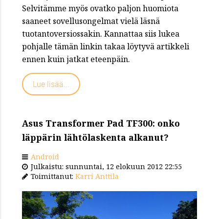
Selvitämme myös ovatko paljon huomiota
saaneet sovellusongelmat vielä läsnä
tuotantoversiossakin. Kannattaa siis lukea
pohjalle tämän linkin takaa löytyvä artikkeli
ennen kuin jatkat eteenpäin.
Lue lisää...
Asus Transformer Pad TF300: onko
läppärin lähtölaskenta alkanut?
Android
Julkaistu: sunnuntai, 12 elokuun 2012 22:55
Toimittanut:
Karri Anttila