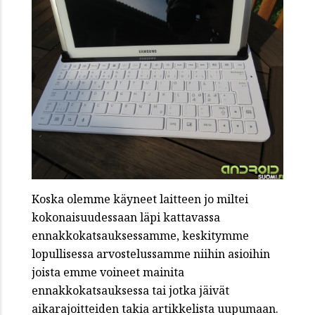
Koska olemme käyneet laitteen jo miltei
kokonaisuudessaan läpi kattavassa
ennakkokatsauksessamme, keskitymme
lopullisessa arvostelussamme niihin asioihin
joista emme voineet mainita
ennakkokatsauksessa tai jotka jäivät
aikarajoitteiden takia artikkelista uupumaan.