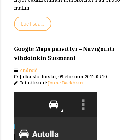
mallin.
Lue lisää...
Google Maps päivittyi – Navigointi
vihdoinkin Suomeen!
Android
Julkaistu: torstai, 09 elokuun 2012 05:10
Toimittanut:
Jonne Backhaus