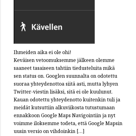
Ihmeiden aika ei ole ohi!
Keväisen vetoomuksemme jälkeen olemme
saaneet tasaiseen tahtiin tiedusteluita mikä
sen status on. Googlen suunnalta on odotettu
suoraa yhteydenottoa siitä asti, mutta lyhyen
Twitter-viestin lisäksi, sitä ei ole kuulunut.
Kauan odotettu yhteydenotto kuitenkin tuli ja
meidät kutsuttiin alkuviikosta tutustumaan
ennakkoon Google Maps Navigointiin ja nyt
voimme iloksemme todeta, että Google Mapsin
uusin versio on vihdoinkin […]