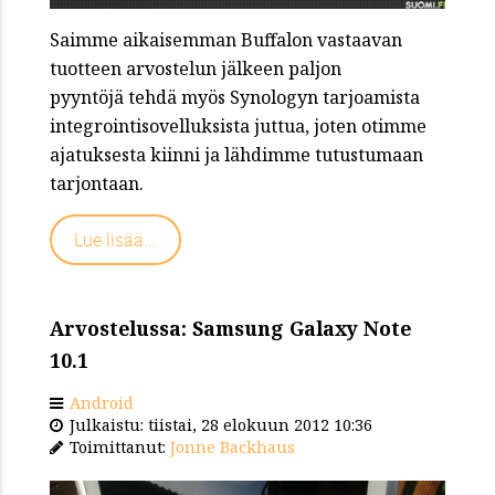
Saimme aikaisemman Buffalon vastaavan
tuotteen arvostelun jälkeen paljon
pyyntöjä tehdä myös Synologyn tarjoamista
integrointisovelluksista juttua, joten otimme
ajatuksesta kiinni ja lähdimme tutustumaan
tarjontaan.
Lue lisää...
Arvostelussa: Samsung Galaxy Note
10.1
Android
Julkaistu: tiistai, 28 elokuun 2012 10:36
Toimittanut:
Jonne Backhaus