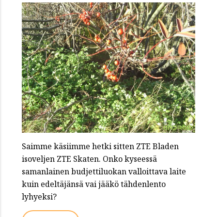
Saimme käsiimme hetki sitten ZTE Bladen
isoveljen ZTE Skaten. Onko kyseessä
samanlainen budjettiluokan valloittava laite
kuin edeltäjänsä vai jääkö tähdenlento
lyhyeksi?