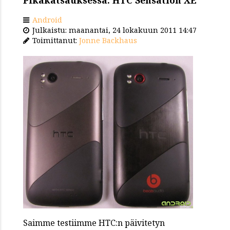
Android
Julkaistu: maanantai, 24 lokakuun 2011 14:47
Toimittanut:
Jonne Backhaus
Saimme testiimme HTC:n päivitetyn