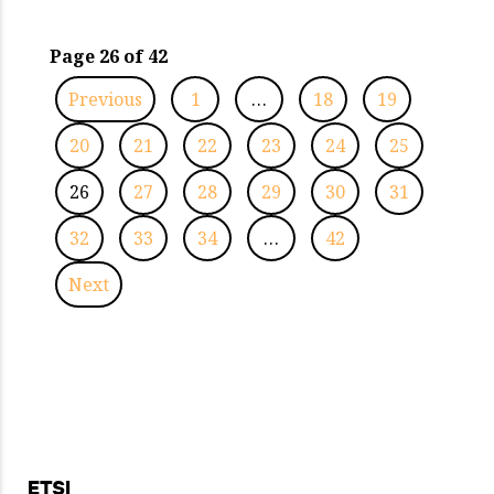
Page 26 of 42
Previous
1
…
18
19
20
21
22
23
24
25
26
27
28
29
30
31
32
33
34
…
42
Next
ETSI