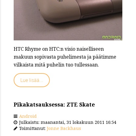
HTC Rhyme on HTC:n visio naiselliseen
makuun sopivasta puhelimesta ja päätimme
vilkaista mitä puhelin tuo tullessaan.
Lue lisää...
Pikakatsauksessa: ZTE Skate
Android
Julkaistu: maanantai, 31 lokakuun 2011 16:54
Toimittanut:
Jonne Backhaus