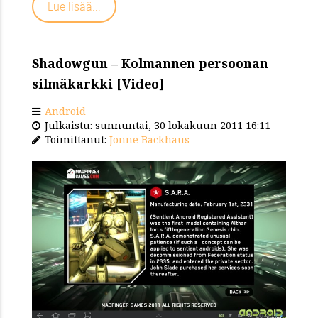
Lue lisää...
Shadowgun – Kolmannen persoonan
silmäkarkki [Video]
Android
Julkaistu: sunnuntai, 30 lokakuun 2011 16:11
Toimittanut:
Jonne Backhaus