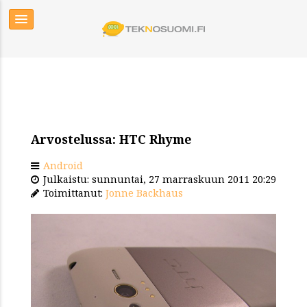
Arvostelussa: HTC Rhyme
Android
Julkaistu: sunnuntai, 27 marraskuun 2011 20:29
Toimittanut:
Jonne Backhaus